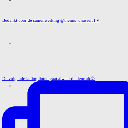
Bedankt voor de samenwerking @themis_uhasselt ! V
De volgende lading linten gaat alweer de deur uit😍