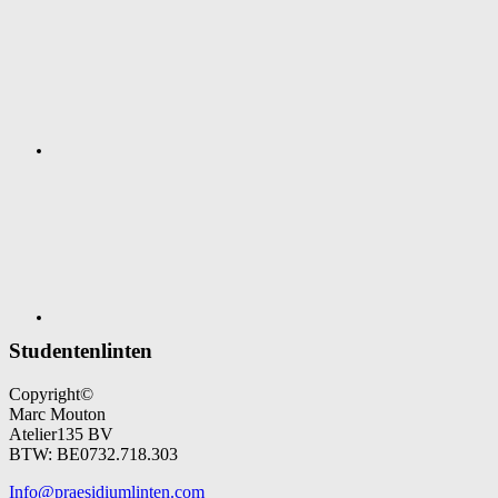
Studentenlinten
Copyright©
Marc Mouton
Atelier135 BV
BTW: BE0732.718.303
Info@praesidiumlinten.com