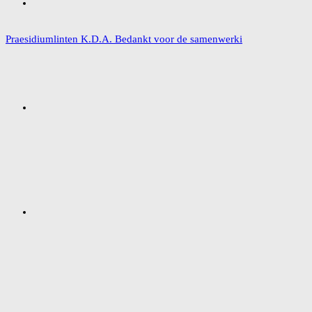
Praesidiumlinten K.D.A. Bedankt voor de samenwerki